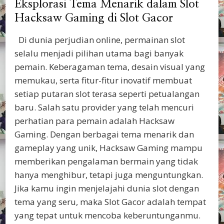
Eksplorasi Tema Menarik dalam Slot
Hacksaw Gaming di Slot Gacor
Di dunia perjudian online, permainan slot
selalu menjadi pilihan utama bagi banyak
pemain. Keberagaman tema, desain visual yang
memukau, serta fitur-fitur inovatif membuat
setiap putaran slot terasa seperti petualangan
baru. Salah satu provider yang telah mencuri
perhatian para pemain adalah Hacksaw
Gaming. Dengan berbagai tema menarik dan
gameplay yang unik, Hacksaw Gaming mampu
memberikan pengalaman bermain yang tidak
hanya menghibur, tetapi juga menguntungkan.
Jika kamu ingin menjelajahi dunia slot dengan
tema yang seru, maka Slot Gacor adalah tempat
yang tepat untuk mencoba keberuntunganmu.