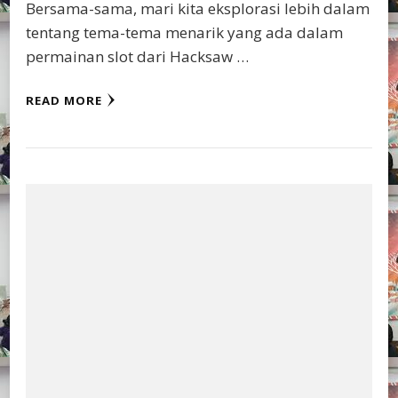
Bersama-sama, mari kita eksplorasi lebih dalam
tentang tema-tema menarik yang ada dalam
permainan slot dari Hacksaw …
READ MORE