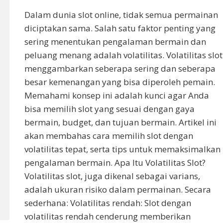
Dalam dunia slot online, tidak semua permainan
diciptakan sama. Salah satu faktor penting yang
sering menentukan pengalaman bermain dan
peluang menang adalah volatilitas. Volatilitas slot
menggambarkan seberapa sering dan seberapa
besar kemenangan yang bisa diperoleh pemain.
Memahami konsep ini adalah kunci agar Anda
bisa memilih slot yang sesuai dengan gaya
bermain, budget, dan tujuan bermain. Artikel ini
akan membahas cara memilih slot dengan
volatilitas tepat, serta tips untuk memaksimalkan
pengalaman bermain. Apa Itu Volatilitas Slot?
Volatilitas slot, juga dikenal sebagai varians,
adalah ukuran risiko dalam permainan. Secara
sederhana: Volatilitas rendah: Slot dengan
volatilitas rendah cenderung memberikan