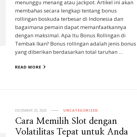
menunggu menang atau jackpot. Artikel ini akan
membahas secara lengkap tentang bonus
rollingan boskuda terbesar di Indonesia dan
bagaimana pemain dapat memanfaatkannya
dengan maksimal. Apa Itu Bonus Rollingan di
Tembak Ikan? Bonus rollingan adalah jenis bonus
yang diberikan berdasarkan total taruhan …
READ MORE
DECEMBER 25, 2025
UNCATEGORIZED
Cara Memilih Slot dengan
Volatilitas Tepat untuk Anda