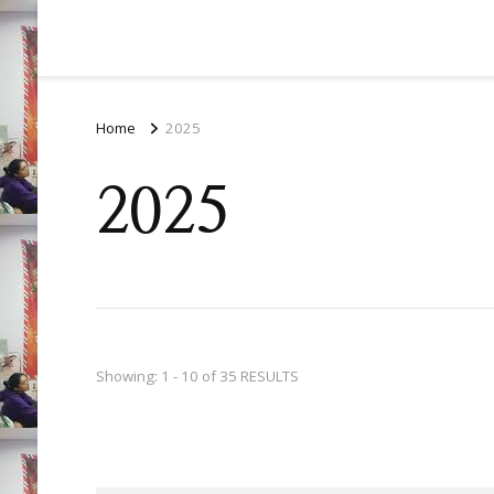
Home
2025
2025
Showing: 1 - 10 of 35 RESULTS