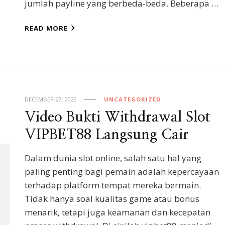
jumlah payline yang berbeda-beda. Beberapa …
READ MORE
DECEMBER 27, 2025
UNCATEGORIZED
Video Bukti Withdrawal Slot
VIPBET88 Langsung Cair
Dalam dunia slot online, salah satu hal yang
paling penting bagi pemain adalah kepercayaan
terhadap platform tempat mereka bermain.
Tidak hanya soal kualitas game atau bonus
menarik, tetapi juga keamanan dan kecepatan