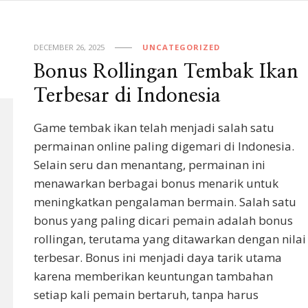
DECEMBER 26, 2025
UNCATEGORIZED
Bonus Rollingan Tembak Ikan
Terbesar di Indonesia
Game tembak ikan telah menjadi salah satu
permainan online paling digemari di Indonesia.
Selain seru dan menantang, permainan ini
menawarkan berbagai bonus menarik untuk
meningkatkan pengalaman bermain. Salah satu
bonus yang paling dicari pemain adalah bonus
rollingan, terutama yang ditawarkan dengan nilai
terbesar. Bonus ini menjadi daya tarik utama
karena memberikan keuntungan tambahan
setiap kali pemain bertaruh, tanpa harus