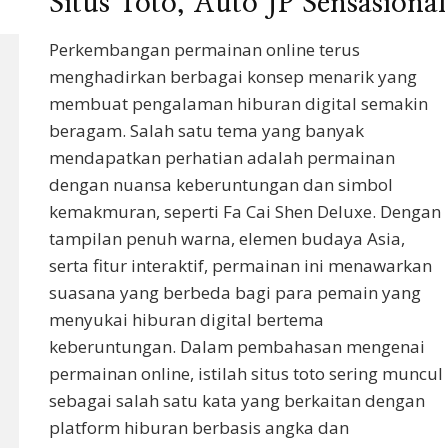
Situs Toto, Auto JP Sensasional
Perkembangan permainan online terus
menghadirkan berbagai konsep menarik yang
membuat pengalaman hiburan digital semakin
beragam. Salah satu tema yang banyak
mendapatkan perhatian adalah permainan
dengan nuansa keberuntungan dan simbol
kemakmuran, seperti Fa Cai Shen Deluxe. Dengan
tampilan penuh warna, elemen budaya Asia,
serta fitur interaktif, permainan ini menawarkan
suasana yang berbeda bagi para pemain yang
menyukai hiburan digital bertema
keberuntungan. Dalam pembahasan mengenai
permainan online, istilah situs toto sering muncul
sebagai salah satu kata yang berkaitan dengan
platform hiburan berbasis angka dan