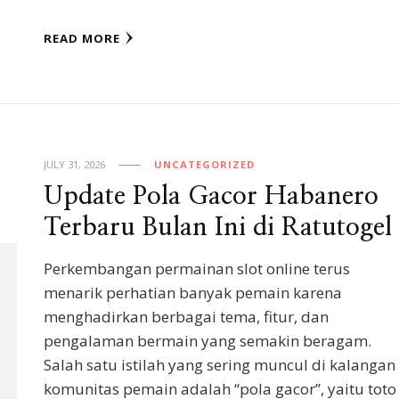
READ MORE
JULY 31, 2026
UNCATEGORIZED
Update Pola Gacor Habanero
Terbaru Bulan Ini di Ratutogel
Perkembangan permainan slot online terus
menarik perhatian banyak pemain karena
menghadirkan berbagai tema, fitur, dan
pengalaman bermain yang semakin beragam.
Salah satu istilah yang sering muncul di kalangan
komunitas pemain adalah “pola gacor”, yaitu toto