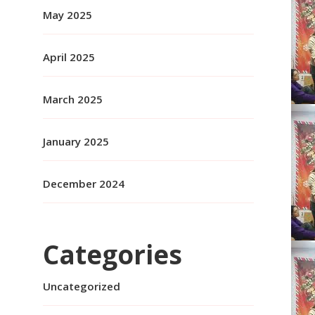
May 2025
April 2025
March 2025
January 2025
December 2024
Categories
Uncategorized