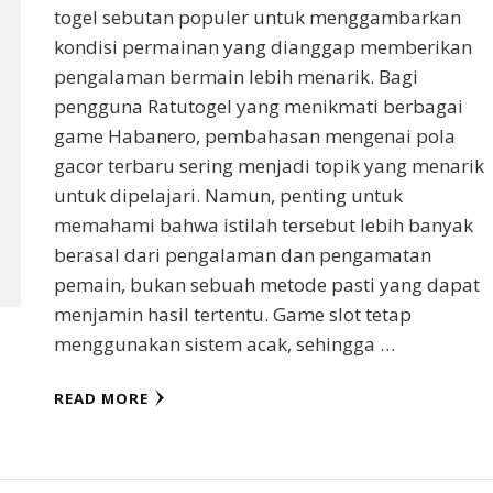
togel sebutan populer untuk menggambarkan
kondisi permainan yang dianggap memberikan
pengalaman bermain lebih menarik. Bagi
pengguna Ratutogel yang menikmati berbagai
game Habanero, pembahasan mengenai pola
gacor terbaru sering menjadi topik yang menarik
untuk dipelajari. Namun, penting untuk
memahami bahwa istilah tersebut lebih banyak
berasal dari pengalaman dan pengamatan
pemain, bukan sebuah metode pasti yang dapat
menjamin hasil tertentu. Game slot tetap
menggunakan sistem acak, sehingga …
READ MORE