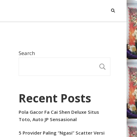
Search
SEARCH
Recent Posts
Pola Gacor Fa Cai Shen Deluxe Situs
Toto, Auto JP Sensasional
5 Provider Paling “Ngasi” Scatter Versi