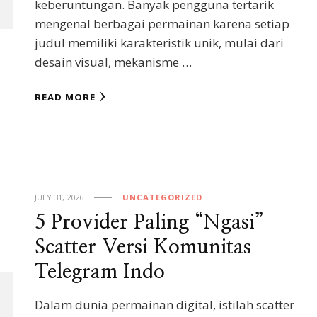
keberuntungan. Banyak pengguna tertarik
mengenal berbagai permainan karena setiap
judul memiliki karakteristik unik, mulai dari
desain visual, mekanisme …
READ MORE
JULY 31, 2026
UNCATEGORIZED
5 Provider Paling “Ngasi”
Scatter Versi Komunitas
Telegram Indo
Dalam dunia permainan digital, istilah scatter