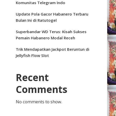
Komunitas Telegram Indo
Update Pola Gacor Habanero Terbaru
Bulan Ini di Ratutogel
Superbandar WD Terus: Kisah Sukses
Pemain Habanero Modal Receh
Trik Mendapatkan Jackpot Beruntun di
Jellyfish Flow Slot
Recent
Comments
No comments to show.