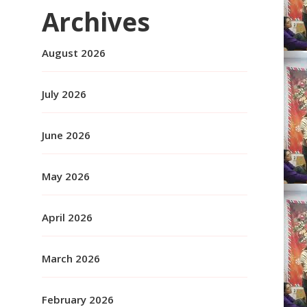
Archives
August 2026
July 2026
June 2026
May 2026
April 2026
March 2026
February 2026