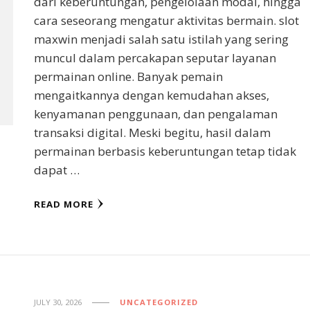
dari keberuntungan, pengelolaan modal, hingga
cara seseorang mengatur aktivitas bermain. slot
maxwin menjadi salah satu istilah yang sering
muncul dalam percakapan seputar layanan
permainan online. Banyak pemain
mengaitkannya dengan kemudahan akses,
kenyamanan penggunaan, dan pengalaman
transaksi digital. Meski begitu, hasil dalam
permainan berbasis keberuntungan tetap tidak
dapat …
READ MORE
JULY 30, 2026
UNCATEGORIZED