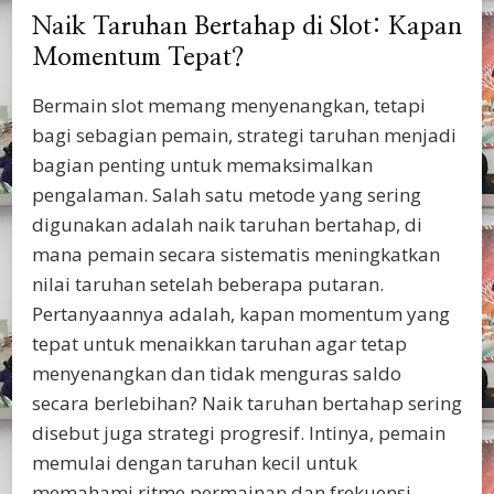
Naik Taruhan Bertahap di Slot: Kapan
Momentum Tepat?
Bermain slot memang menyenangkan, tetapi
bagi sebagian pemain, strategi taruhan menjadi
bagian penting untuk memaksimalkan
pengalaman. Salah satu metode yang sering
digunakan adalah naik taruhan bertahap, di
mana pemain secara sistematis meningkatkan
nilai taruhan setelah beberapa putaran.
Pertanyaannya adalah, kapan momentum yang
tepat untuk menaikkan taruhan agar tetap
menyenangkan dan tidak menguras saldo
secara berlebihan? Naik taruhan bertahap sering
disebut juga strategi progresif. Intinya, pemain
memulai dengan taruhan kecil untuk
memahami ritme permainan dan frekuensi