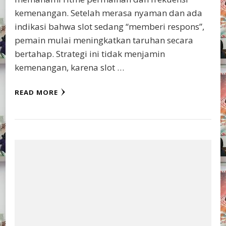
kemenangan. Setelah merasa nyaman dan ada
indikasi bahwa slot sedang “memberi respons”,
pemain mulai meningkatkan taruhan secara
bertahap. Strategi ini tidak menjamin
kemenangan, karena slot …
READ MORE