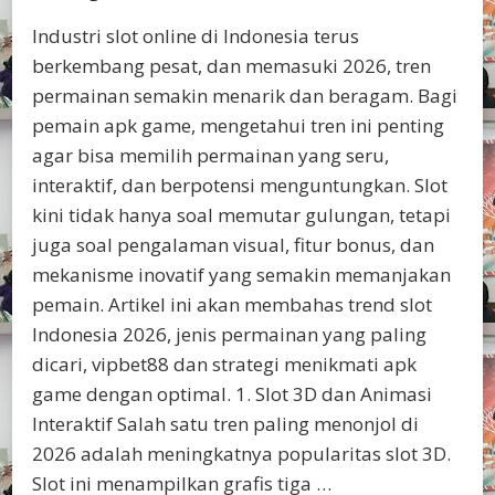
Industri slot online di Indonesia terus
berkembang pesat, dan memasuki 2026, tren
permainan semakin menarik dan beragam. Bagi
pemain apk game, mengetahui tren ini penting
agar bisa memilih permainan yang seru,
interaktif, dan berpotensi menguntungkan. Slot
kini tidak hanya soal memutar gulungan, tetapi
juga soal pengalaman visual, fitur bonus, dan
mekanisme inovatif yang semakin memanjakan
pemain. Artikel ini akan membahas trend slot
Indonesia 2026, jenis permainan yang paling
dicari, vipbet88 dan strategi menikmati apk
game dengan optimal. 1. Slot 3D dan Animasi
Interaktif Salah satu tren paling menonjol di
2026 adalah meningkatnya popularitas slot 3D.
Slot ini menampilkan grafis tiga …