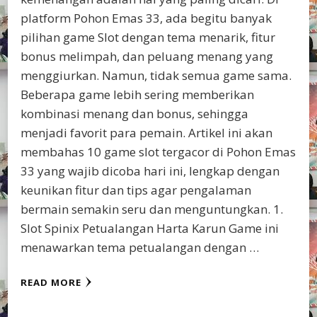
platform Pohon Emas 33, ada begitu banyak
pilihan game Slot dengan tema menarik, fitur
bonus melimpah, dan peluang menang yang
menggiurkan. Namun, tidak semua game sama.
Beberapa game lebih sering memberikan
kombinasi menang dan bonus, sehingga
menjadi favorit para pemain. Artikel ini akan
membahas 10 game slot tergacor di Pohon Emas
33 yang wajib dicoba hari ini, lengkap dengan
keunikan fitur dan tips agar pengalaman
bermain semakin seru dan menguntungkan. 1.
Slot Spinix Petualangan Harta Karun Game ini
menawarkan tema petualangan dengan …
READ MORE