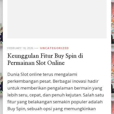
FEBRUARY 18, 2026
UNCATEGORIZED
Keunggulan Fitur Buy Spin di
Permainan Slot Online
Dunia Slot online terus mengalami
perkembangan pesat. Berbagai inovasi hadir
untuk memberikan pengalaman bermain yang
lebih seru, cepat, dan penuh kejutan. Salah satu
fitur yang belakangan semakin populer adalah
Buy Spin, sebuah opsi yang memungkinkan