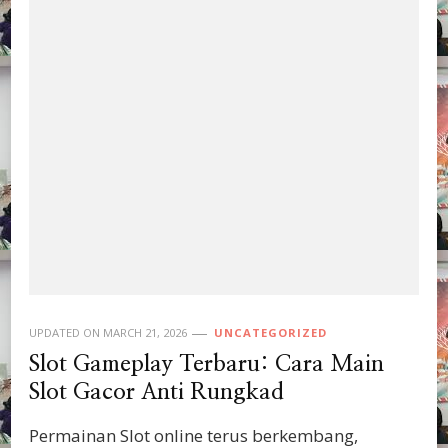
UPDATED ON
MARCH 21, 2026
UNCATEGORIZED
Slot Gameplay Terbaru: Cara Main
Slot Gacor Anti Rungkad
Permainan Slot online terus berkembang,