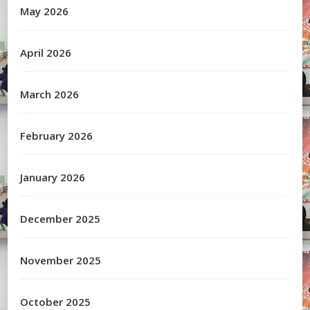
May 2026
April 2026
March 2026
February 2026
January 2026
December 2025
November 2025
October 2025