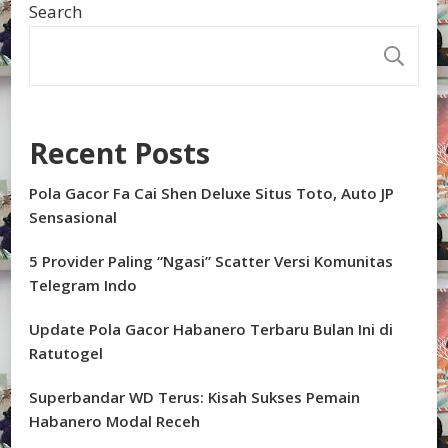
Search
S
Recent Posts
Pola Gacor Fa Cai Shen Deluxe Situs Toto, Auto JP
Sensasional
5 Provider Paling “Ngasi” Scatter Versi Komunitas
Telegram Indo
Update Pola Gacor Habanero Terbaru Bulan Ini di
Ratutogel
Superbandar WD Terus: Kisah Sukses Pemain
Habanero Modal Receh