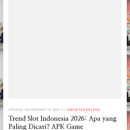
UPDATED ON
FEBRUARY 19, 2026
UNCATEGORIZED
Trend Slot Indonesia 2026: Apa yang
Paling Dicari? APK Game