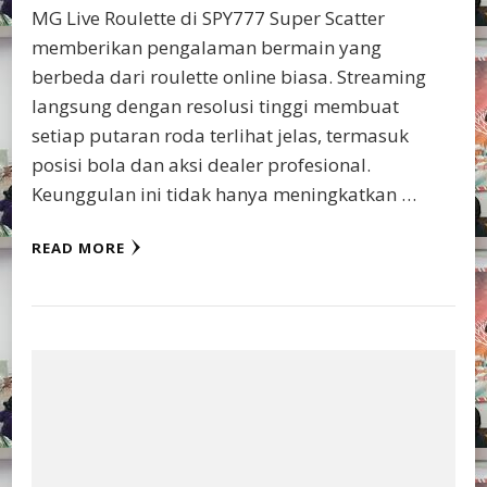
MG Live Roulette di SPY777 Super Scatter
memberikan pengalaman bermain yang
berbeda dari roulette online biasa. Streaming
langsung dengan resolusi tinggi membuat
setiap putaran roda terlihat jelas, termasuk
posisi bola dan aksi dealer profesional.
Keunggulan ini tidak hanya meningkatkan …
READ MORE