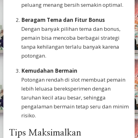
peluang menang bersih semakin optimal.
Beragam Tema dan Fitur Bonus
Dengan banyak pilihan tema dan bonus,
pemain bisa mencoba berbagai strategi
tanpa kehilangan terlalu banyak karena
potongan.
Kemudahan Bermain
Potongan rendah di slot membuat pemain
lebih leluasa bereksperimen dengan
taruhan kecil atau besar, sehingga
pengalaman bermain tetap seru dan minim
risiko.
Tips Maksimalkan