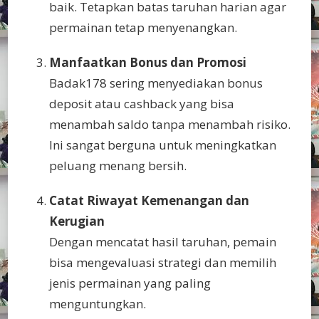
baik. Tetapkan batas taruhan harian agar
permainan tetap menyenangkan.
Manfaatkan Bonus dan Promosi
Badak178 sering menyediakan bonus
deposit atau cashback yang bisa
menambah saldo tanpa menambah risiko.
Ini sangat berguna untuk meningkatkan
peluang menang bersih.
Catat Riwayat Kemenangan dan
Kerugian
Dengan mencatat hasil taruhan, pemain
bisa mengevaluasi strategi dan memilih
jenis permainan yang paling
menguntungkan.