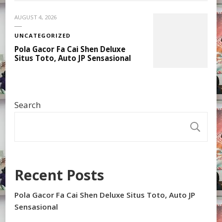
AUGUST 4, 2026
UNCATEGORIZED
Pola Gacor Fa Cai Shen Deluxe
Situs Toto, Auto JP Sensasional
Search
S
Recent Posts
Pola Gacor Fa Cai Shen Deluxe Situs Toto, Auto JP
Sensasional