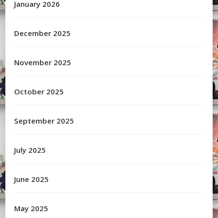
January 2026
December 2025
November 2025
October 2025
September 2025
July 2025
June 2025
May 2025