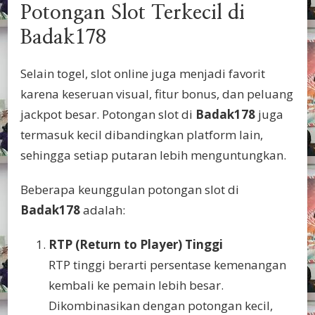
Potongan Slot Terkecil di
Badak178
Selain togel, slot online juga menjadi favorit
karena keseruan visual, fitur bonus, dan peluang
jackpot besar. Potongan slot di
Badak178
juga
termasuk kecil dibandingkan platform lain,
sehingga setiap putaran lebih menguntungkan.
Beberapa keunggulan potongan slot di
Badak178
adalah:
RTP (Return to Player) Tinggi
RTP tinggi berarti persentase kemenangan
kembali ke pemain lebih besar.
Dikombinasikan dengan potongan kecil,